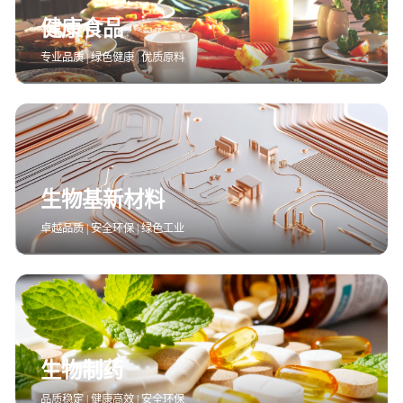
健康食品
专业品质 | 绿色健康 | 优质原料
生物基新材料
卓越品质 | 安全环保 | 绿色工业
生物制药
品质稳定 | 健康高效 | 安全环保