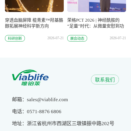
穿透血脑屏障 榄青素™羟基酪
荣格PCT 2026 | 神经酰胺的
醇拓展神经科学新方向
“足量”时代：从微量安慰到功
效封顶
2026-07-21
2026-07-21
科研创新
展会动态
联系我们
邮箱：sales@viablife.com
电话：0571-8876 6806
地址：浙江省杭州市西湖区三墩镇振中路202号