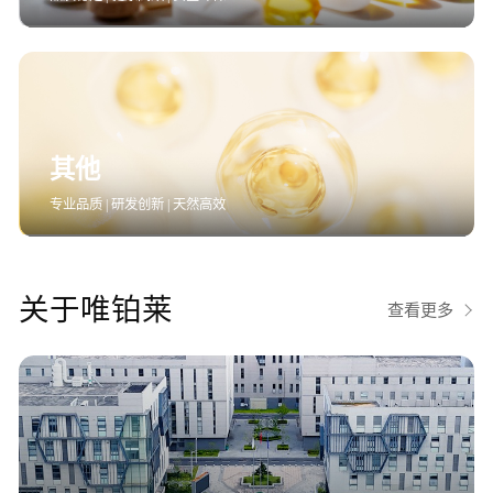
其他
专业品质 | 研发创新 | 天然高效
关于唯铂莱
查看更多