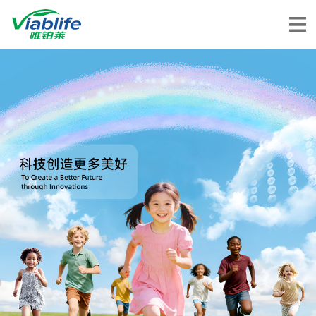
唯铂莱
公司介绍
公司团队
公司动态
加入我们
唯产品
美妆护肤
唯创新
健康食品